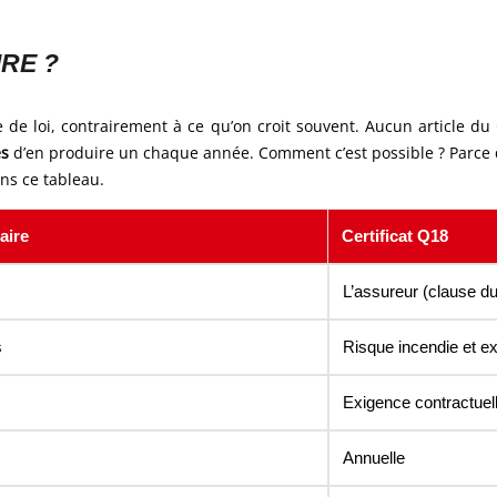
IRE ?
e de loi, contrairement à ce qu’on croit souvent. Aucun article du
es
d’en produire un chaque année. Comment c’est possible ? Parce que
ns ce tableau.
aire
Certificat Q18
L’assureur (clause du
s
Risque incendie et e
Exigence contractuel
Annuelle