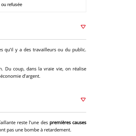
e ou refusée
ès qu’il y a des travailleurs ou du public.
n. Du coup, dans la vraie vie, on réalise
 économie d’argent.
éfaillante reste l’une des
premières causes
 sont pas une bombe à retardement.