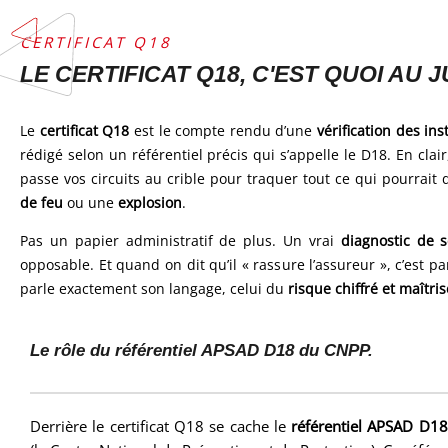
CERTIFICAT Q18
LE CERTIFICAT Q18, C'EST QUOI AU J
Le
certificat Q18
est le compte rendu d’une
vérification des ins
rédigé selon un référentiel précis qui s’appelle le D18. En clair
passe vos circuits au crible pour traquer tout ce qui pourrai
de feu
ou une
explosion
.
Pas un papier administratif de plus. Un vrai
diagnostic de s
opposable. Et quand on dit qu’il « rassure l’assureur », c’est 
parle exactement son langage, celui du
risque chiffré et maîtris
Le rôle du référentiel APSAD D18 du CNPP.
Derrière le certificat Q18 se cache le
référentiel APSAD D18