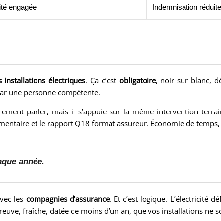
lité engagée
Indemnisation réduit
 installations électriques
. Ça c’est
obligatoire
, noir sur blanc, d
ar une personne compétente.
rement parler, mais il s’appuie sur la même intervention terrai
mentaire et le rapport Q18 format assureur. Économie de temps,
aque année.
avec les
compagnies d’assurance
. Et c’est logique. L’électricité d
preuve, fraîche, datée de moins d’un an, que vos installations ne