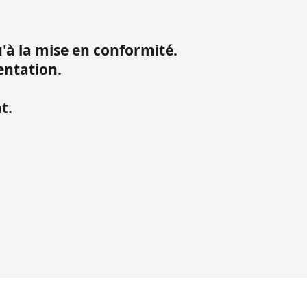
 la mise en conformité.
entation.
t.