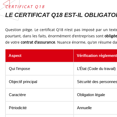
CERTIFICAT Q18
LE CERTIFICAT Q18 EST-IL OBLIGATO
Question piège. Le certificat Q18 n’est pas imposé par un text
pourtant, dans les faits, énormément d’entreprises sont
obligé
de votre
contrat d’assurance
. Nuance énorme, qu’on résume da
Aspect
Vérification réglement
Qui l’impose
L’État (Code du travail)
Objectif principal
Sécurité des personne
Caractère
Obligation légale
Périodicité
Annuelle