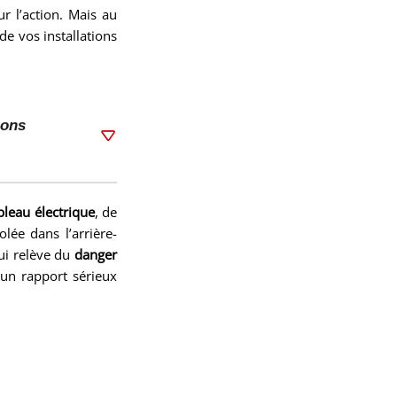
ur l’action. Mais au
 de vos installations
ions
bleau électrique
, de
lée dans l’arrière-
qui relève du
danger
un rapport sérieux