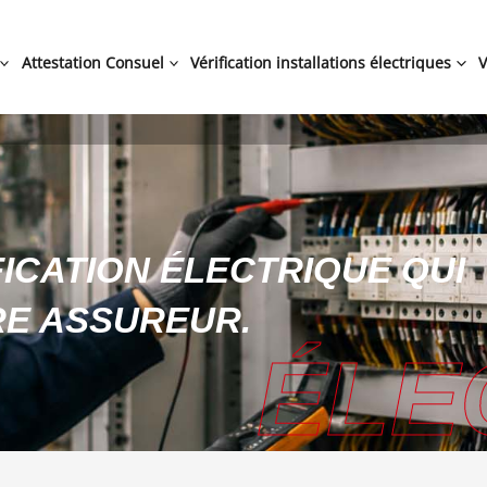
Attestation Consuel
Vérification installations électriques
V
IFICATION ÉLECTRIQUE QUI
RE ASSUREUR.
ÉLE