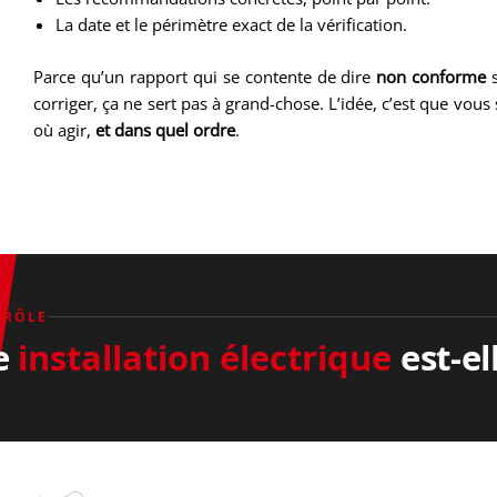
La date et le périmètre exact de la vérification.
Parce qu’un rapport qui se contente de dire
non conforme
s
corriger, ça ne sert pas à grand-chose. L’idée, c’est que vou
où agir,
et dans quel ordre
.
TRÔLE
e
installation électrique
est-el