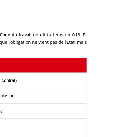
Code du travail
ne dit tu feras un Q18. Et
 l’obligation ne vient pas de l’État, mais
 contrat)
xplosion
le