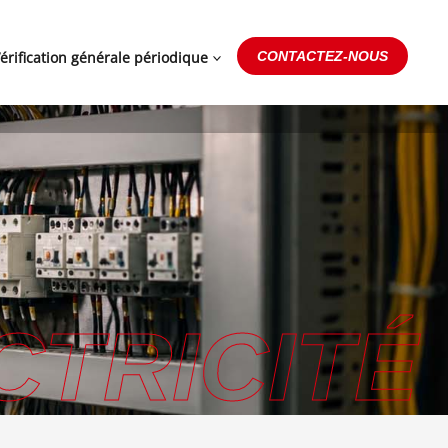
érification générale périodique
CONTACTEZ-NOUS
CTRICITÉ