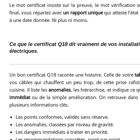
Le mot certificat insiste sur la preuve, le mot vérification s
final, vous repartez avec
un rapport unique
qui atteste l’état
à une date donnée. Ni plus ni moins.
Ce que le certificat Q18 dit vraiment de vos installat
électriques.
Un bon certificat Q18 raconte une histoire. Celle de votre
ta
vos câbles qui chauffent un peu trop, de cette prise rafisto
cuisine. Il liste les
anomalies
, les hiérarchise, et indique ce 
immédiat
ou de la simple amélioration. On retrouve dans 
plusieurs informations clés.
Les points conformes, validés sans réserve.
Les anomalies, classées par niveau de gravité.
Les dangers immédiats à traiter en priorité.
Les recommandations concrètes, point par point.