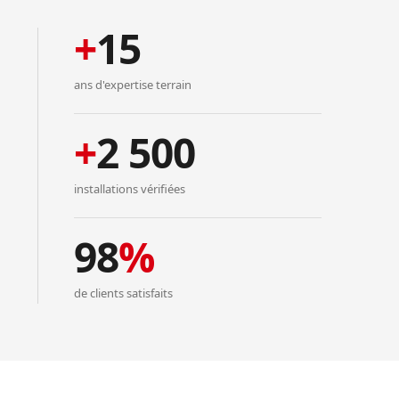
+
15
ans d'expertise terrain
+
2 500
installations vérifiées
98
%
de clients satisfaits