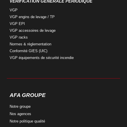
VÉRIFICATION GÉNÉRALE PÉRIODIQUE
VGP
VGP engins
de levage / TP
VGP
EPI
VGP accessoires
de levage
VGP
racks
Normes &
règlementation
Conformité
GIES (UIC)
VGP équipements
de sécurité incendie
AFA GROUPE
Notre
groupe
Nos
agences
Notre
politique qualité