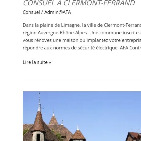
CONSUEL À CLERMONT-FERRAND
Consuel
/
Admin@AFA
Dans la plaine de Limagne, la ville de Clermont-Ferran
région Auvergne-Rhône-Alpes. Une commune inscrite à 
vous rénovez une maison ou implantez votre entreprise 
répondre aux normes de sécurité électrique. AFA Contr
Lire la suite »
Consuel
à
Annecy