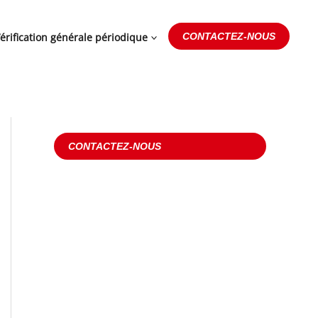
érification générale périodique
CONTACTEZ-NOUS
CONTACTEZ-NOUS