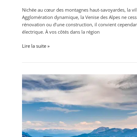
Nichée au cœur des montagnes haut-savoyardes, la vill
Agglomération dynamique, la Venise des Alpes ne cesse
rénovation ou d’une construction, il convient cependant 
électrique. À vos côtés dans la région
Lire la suite »
Consuel
à
Chambéry