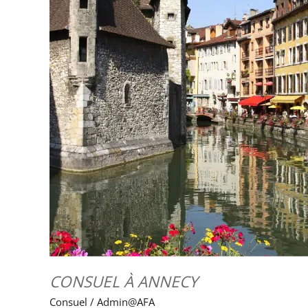
CONSUEL À ANNECY
Consuel
/
Admin@AFA