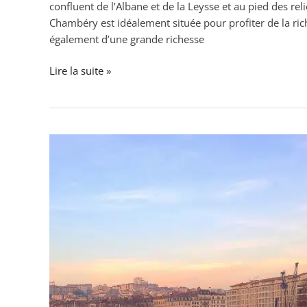
confluent de l’Albane et de la Leysse et au pied des r
Chambéry est idéalement située pour profiter de la rich
également d’une grande richesse
Lire la suite »
Consuel
à
Lyon