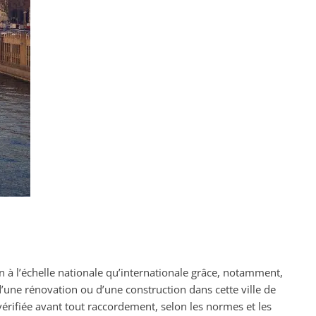
en à l’échelle nationale qu’internationale grâce, notamment,
d’une rénovation ou d’une construction dans cette ville de
 vérifiée avant tout raccordement, selon les normes et les