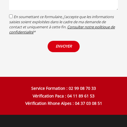
RGPD
En soumettant ce formulaire, j'accepte que les informations
saisies soient exploitées dans le cadre de ma demande de
contact et uniquement à cette fin.
Consulter notre politique de
confidentialité
*
ENVOYER
Service Formation : 02 99 08 70 33
Vérification Paca : 04 11 89 61 53
Vérification Rhone Alpes : 04 37 03 08 51