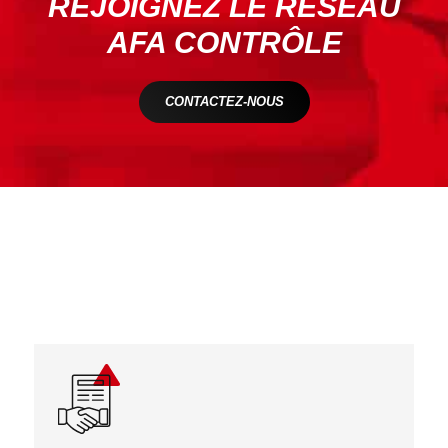
REJOIGNEZ LE RÉSEAU
AFA CONTRÔLE
CONTACTEZ-NOUS