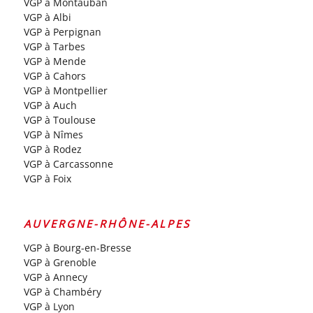
VGP à Montauban
VGP à Albi
VGP à Perpignan
VGP à Tarbes
VGP à Mende
VGP à Cahors
VGP à Montpellier
VGP à Auch
VGP à Toulouse
VGP à Nîmes
VGP à Rodez
VGP à Carcassonne
VGP à Foix
AUVERGNE-RHÔNE-ALPES
VGP à Bourg-en-Bresse
VGP à Grenoble
VGP à Annecy
VGP à Chambéry
VGP à Lyon