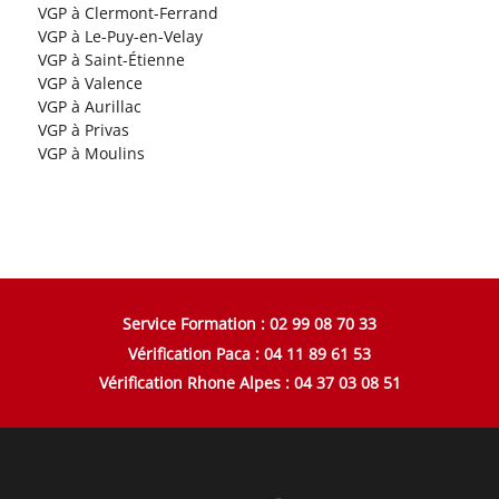
VGP à Clermont-Ferrand
VGP à Le-Puy-en-Velay
VGP à Saint-Étienne
VGP à Valence
VGP à Aurillac
VGP à Privas
VGP à Moulins
Service Formation : 02 99 08 70 33
Vérification Paca : 04 11 89 61 53
Vérification Rhone Alpes : 04 37 03 08 51