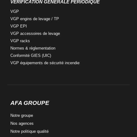
VÉRIFICATION GÉNÉRALE PÉRIODIQUE
VGP
VGP engins
de levage / TP
VGP
EPI
VGP accessoires
de levage
VGP
racks
Normes &
règlementation
Conformité
GIES (UIC)
VGP équipements
de sécurité incendie
AFA GROUPE
Notre
groupe
Nos
agences
Notre
politique qualité