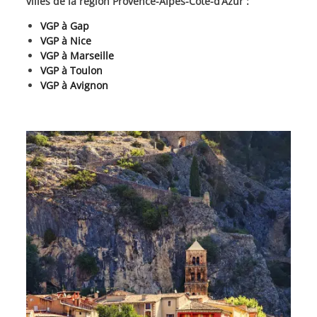
villes de la région Provence-Alpes-Côte-d’Azur :
VGP à Gap
VGP à Nice
VGP à Marseille
VGP à Toulon
VGP à Avignon