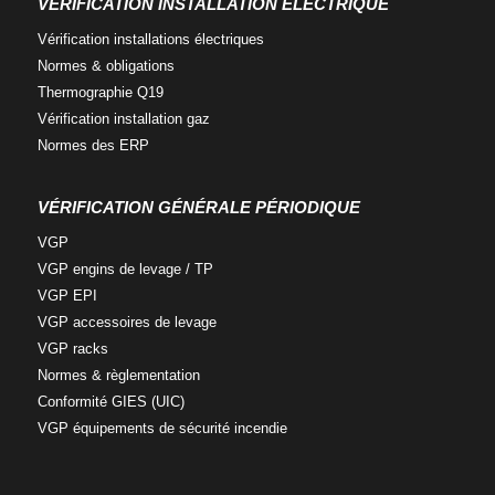
VÉRIFICATION INSTALLATION ÉLECTRIQUE
Vérification installations
électriques
Normes
& obligations
Thermographie
Q19
Vérification
installation gaz
Normes
des ERP
VÉRIFICATION GÉNÉRALE PÉRIODIQUE
VGP
VGP engins
de levage / TP
VGP
EPI
VGP accessoires
de levage
VGP
racks
Normes &
règlementation
Conformité
GIES (UIC)
VGP équipements
de sécurité incendie