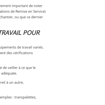
également important de noter
cations de Remise en Service)
chantier, ou que ce dernier
TRAVAIL POUR
quipements de travail variés.
ent des vérifications
é de veiller à ce que le
é adéquate.
eil à un autre,
xemples : transpalettes,