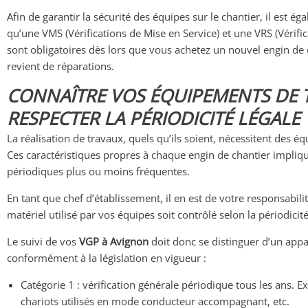
Afin de garantir la sécurité des équipes sur le chantier, il est 
qu’une VMS (Vérifications de Mise en Service) et une VRS (Vérifi
sont obligatoires dès lors que vous achetez un nouvel engin de 
revient de réparations.
CONNAÎTRE VOS ÉQUIPEMENTS DE 
RESPECTER LA PÉRIODICITÉ LÉGALE
La réalisation de travaux, quels qu’ils soient, nécessitent des é
Ces caractéristiques propres à chaque engin de chantier impliqu
périodiques plus ou moins fréquentes.
En tant que chef d’établissement, il en est de votre responsabilit
matériel utilisé par vos équipes soit contrôlé selon la périodicit
Le suivi de vos
VGP à Avignon
doit donc se distinguer d’un appar
conformément à la législation en vigueur :
Catégorie 1 : vérification générale périodique tous les ans. E
chariots utilisés en mode conducteur accompagnant, etc.