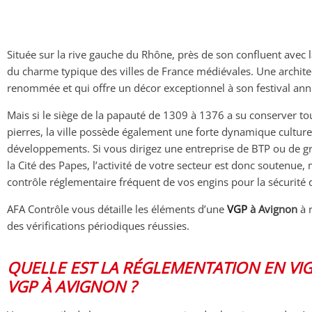
Située sur la rive gauche du Rhône, près de son confluent avec
du charme typique des villes de France médiévales. Une architec
renommée et qui offre un décor exceptionnel à son festival ann
Mais si le siège de la papauté de 1309 à 1376 a su conserver tout 
pierres, la ville possède également une forte dynamique culturel
développements. Si vous dirigez une entreprise de BTP ou de g
la Cité des Papes, l’activité de votre secteur est donc soutenue,
contrôle réglementaire fréquent de vos engins pour la sécurité 
AFA Contrôle vous détaille les éléments d’une
VGP
à Avignon
à 
des vérifications périodiques réussies.
QUELLE EST LA RÉGLEMENTATION EN VI
VGP À AVIGNON ?