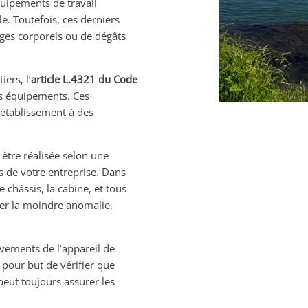
quipements de travail
e. Toutefois, ces derniers
es corporels ou de dégâts
ers, l’
article L.4321 du Code
os équipements. Ces
d’établissement à des
être réalisée selon une
s de votre entreprise. Dans
châssis, la cabine, et tous
ler la moindre anomalie,
uvements de l’appareil de
 pour but de vérifier que
peut toujours assurer les