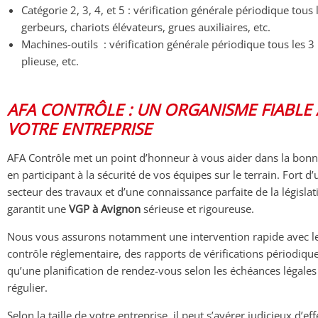
Catégorie 2, 3, 4, et 5 : vérification générale périodique tous
gerbeurs, chariots élévateurs, grues auxiliaires, etc.
Machines-outils : vérification générale périodique tous les 3
plieuse, etc.
AFA CONTRÔLE : UN ORGANISME FIABLE 
VOTRE ENTREPRISE
AFA Contrôle met un point d’honneur à vous aider dans la bonne
en participant à la sécurité de vos équipes sur le terrain. Fort d
secteur des travaux et d’une connaissance parfaite de la législat
garantit une
VGP à Avignon
sérieuse et rigoureuse.
Nous vous assurons notamment une intervention rapide avec le
contrôle réglementaire, des rapports de vérifications périodiques 
qu’une planification de rendez-vous selon les échéances légales 
régulier.
Selon la taille de votre entreprise, il peut s’avérer judicieux d’e