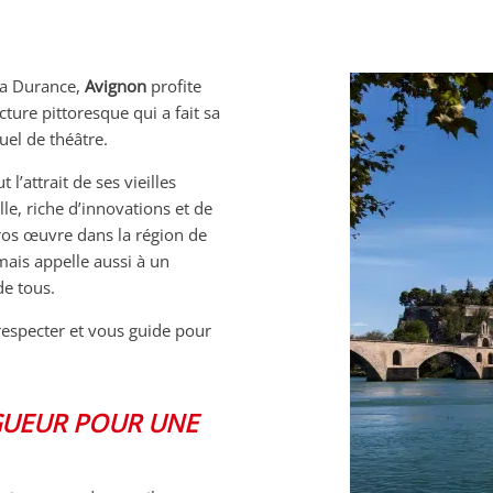
 la Durance,
Avignon
profite
ture pittoresque qui a fait sa
uel de théâtre.
l’attrait de ses vieilles
le, riche d’innovations et de
ros œuvre dans la région de
 mais appelle aussi à un
de tous.
respecter et vous guide pour
GUEUR POUR UNE