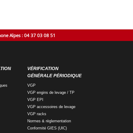
hone Alpes : 04 37 03 08 51
ATION
VÉRIFICATION
GÉNÉRALE PÉRIODIQUE
iques
VGP
VGP engins
de levage / TP
VGP
EPI
VGP accessoires
de levage
VGP
racks
Normes &
règlementation
Conformité
GIES (UIC)