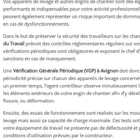
Vos appareils de levage et autres engins de chantier sont des é
performants et indispensables pour votre activité professionnell
peuvent également représenter un risque important de dommag
en cas de dysfonctionnements.
Dans le but de préserver la sécurité des travailleurs sur les chanti
du Travail
prévoit des contrôles réglementaires réguliers sur v
vérifications périodiques sont obligatoires et exposent le chef 
sanctions en cas de manquement.
Une
Vérification Générale Périodique (VGP) à Avignon
doit donc 
périodicité précise sur chacun des appareils de levage concerné
un premier temps, l’agent contrôleur observe minutieusement le 
les éléments extérieurs de votre engin de chantier afin d’y déce
fissure, ou déformation.
Ensuite, des essais de fonctionnement sont réalisés sur les mo
levage mais aussi sa capacité de charge maximale. Ces tests ont
votre équipement de travail ne présente pas de défectuosité et 
conditions d’utilisation prévues par le constructeur.