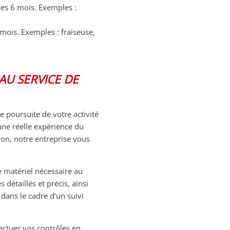
 les 6 mois. Exemples :
 mois. Exemples : fraiseuse,
AU SERVICE DE
 poursuite de votre activité
’une réelle expérience du
ion, notre entreprise vous
 matériel nécessaire au
détaillés et précis, ainsi
dans le cadre d’un suivi
ffectuer vos contrôles en