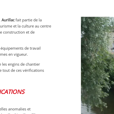
,
Aurillac
fait partie de la
risme et la culture au centre
e construction et de
s équipements de travail
rmes en vigueur.
 les engins de chantier
 tout de ces vérifications
ICATIONS
elles anomalies et