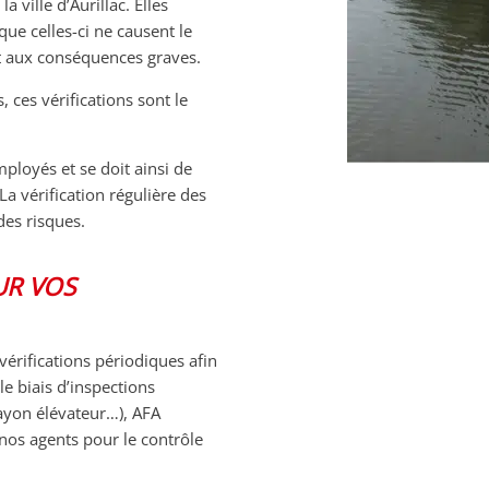
 ville d’Aurillac. Elles
que celles-ci ne causent le
t aux conséquences graves.
, ces vérifications sont le
ployés et se doit ainsi de
a vérification régulière des
des risques.
UR VOS
érifications périodiques afin
e biais d’inspections
ayon élévateur…), AFA
 nos agents pour le contrôle