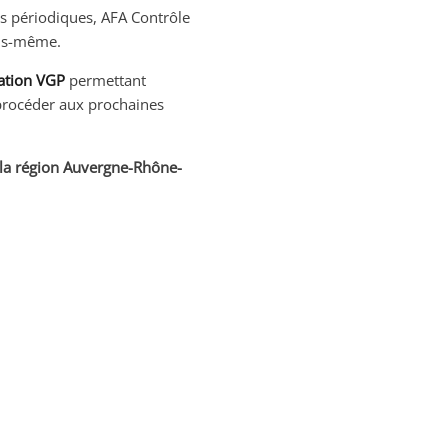
s périodiques, AFA Contrôle
ous-même.
ation VGP
permettant
procéder aux prochaines
 la région Auvergne-Rhône-