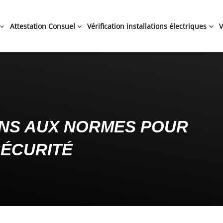
Attestation Consuel
Vérification installations électriques
V
INS AUX NORMES POUR
SÉCURITÉ