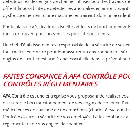
défectuosités des engins de chantier utilisés pour les travaux de la
offrent la possibilité de détecter les anomalies en amont, avant 
dysfonctionnement d’une machine, entraînant alors un acciden
Par le biais de vérifications visuelles et tests de fonctionnements
meilleur moyen pour prévenir les possibles incidents.
Un chef d’établissement est responsable de la sécurité de ses em
tout mettre en œuvre pour leur assurer un environnement sûr. L
engins de chantier est une étape essentielle dans la prévention 
FAITES CONFIANCE À AFA CONTRÔLE PO
CONTRÔLES RÉGLEMENTAIRES
AFA Contrôle est une entreprise
vous proposant de réaliser vos v
d’assurer le bon fonctionnement de vos engins de chantier. Par l
méticuleuses de chacune de nos machines (chariot élévateur, h
Contrôle assure la sécurité de vos employés. Faites confiance à
réglementaire de vos engins de chantier.