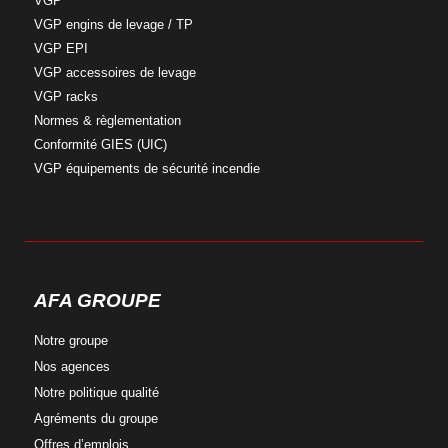
VGP
VGP engins
de levage / TP
VGP
EPI
VGP accessoires
de levage
VGP
racks
Normes &
règlementation
Conformité
GIES (UIC)
VGP équipements
de sécurité incendie
AFA GROUPE
Notre
groupe
Nos
agences
Notre
politique qualité
Agréments
du groupe
Offres
d’emplois