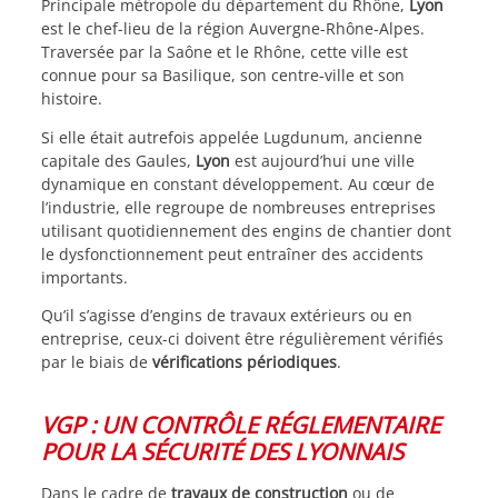
Principale métropole du département du Rhône,
Lyon
est le chef-lieu de la région Auvergne-Rhône-Alpes.
Traversée par la Saône et le Rhône, cette ville est
connue pour sa Basilique, son centre-ville et son
histoire.
Si elle était autrefois appelée Lugdunum, ancienne
capitale des Gaules,
Lyon
est aujourd’hui une ville
dynamique en constant développement. Au cœur de
l’industrie, elle regroupe de nombreuses entreprises
utilisant quotidiennement des engins de chantier dont
le dysfonctionnement peut entraîner des accidents
importants.
Qu’il s’agisse d’engins de travaux extérieurs ou en
entreprise, ceux-ci doivent être régulièrement vérifiés
par le biais de
vérifications périodiques
.
VGP : UN CONTRÔLE RÉGLEMENTAIRE
POUR LA SÉCURITÉ DES LYONNAIS
Dans le cadre de
travaux de construction
ou de