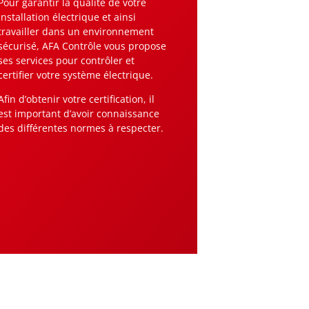
Pour garantir la qualité de votre
installation électrique et ainsi
travailler dans un environnement
sécurisé, AFA Contrôle vous propose
ses services pour contrôler et
certifier votre système électrique.
Afin d’obtenir votre certification, il
est important d’avoir connaissance
des différentes normes à respecter.