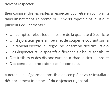
doivent respecter.
Bien comprendre les règles à respecter pour être en conformité 
dans un bâtiment. La norme NF C 15-100 impose ainsi plusieurs r
plusieurs équipements :
Un compteur électrique : mesure de la quantité d’électric
Un disjoncteur général : permet de couper le courant sur la
Un tableau électrique : regroupe l’ensemble des circuits él
Des disjoncteurs : dispositifs différentiels à haute sensibilit
Des fusibles et des disjoncteurs pour chaque circuit : protec
Des conduits : protection des fils conduits
A noter : il est également possible de compléter votre installati
déclenchement intempestif du disjoncteur général.