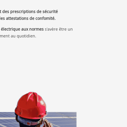
ct des prescriptions de sécurité
des attestations de confomité.
n électrique aux normes
s’avère être un
ement au quotidien.