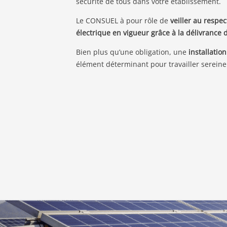
sécurité de tous dans votre établissement.
Le CONSUEL à pour
rôle de
veiller au respe
électrique en vigueur grâce à la délivrance 
Bien plus qu’une obligation, une
installatio
élément déterminant pour travailler serein