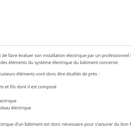
nt de faire évaluer son installation électrique par un professionnel
des éléments du système électrique du bâtiment concerné.
plusieurs éléments vont donc être étudiés de près :
ts et fils dont il est composé
ectrique
bleau électrique
ectrique d’un bâtiment est donc nécessaire pour s’assurer du bo