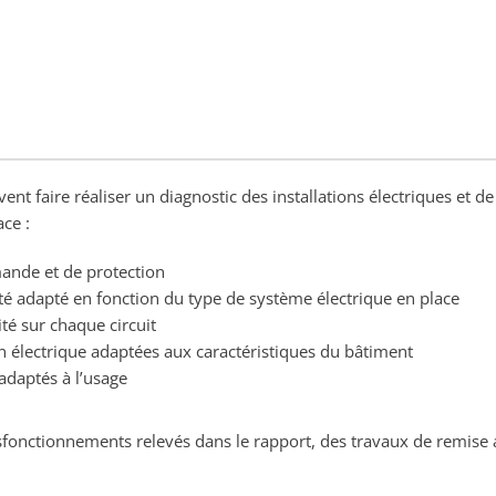
vent faire réaliser un diagnostic des installations électriques et d
ace :
ande et de protection
lité adapté en fonction du type de système électrique en place
ité sur chaque circuit
ion électrique adaptées aux caractéristiques du bâtiment
adaptés à l’usage
ysfonctionnements relevés dans le rapport, des travaux de remise