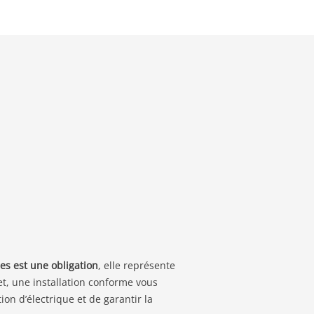
es est une obligation
, elle représente
t, une installation conforme vous
n d’électrique et de garantir la