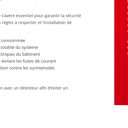
s’avère essentiel pour garantir la sécurité
ègles à respecter et l’installation de
ité consommée
 totalité du système
ectriques du bâtiment
é évitant les fuites de courant
tion contre les surintensités
on avec un délesteur afin d’éviter un