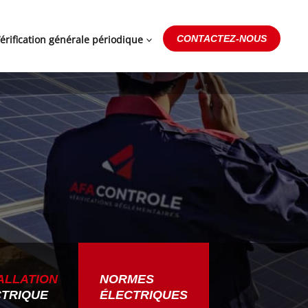
érification générale périodique
CONTACTEZ-NOUS
ALLATION
NORMES
CTRIQUE
ÉLECTRIQUES